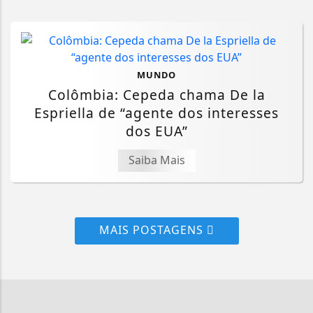
MUNDO
Colômbia: Cepeda chama De la
Espriella de “agente dos interesses
dos EUA”
Saiba Mais
MAIS POSTAGENS