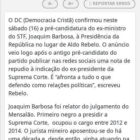
A-
A+
REPORTAR ERROS
O DC (Democracia Cristã) confirmou neste
sábado (16) a pré-candidatura do ex-ministro
do STF, Joaquim Barbosa, à Presidência da
República no lugar de Aldo Rebelo. O anúncio
veio logo após o antigo pré-candidato do
partido publicar nas redes sociais uma nota de
repudio à indicação do ex-presidente da
Suprema Corte. É “afronta a tudo o que
defendo como relações políticas”, escreveu
Rebelo.
Joaquim Barbosa foi relator do julgamento do
Mensalão. Primeiro negro a presidir a
Suprema Corte, ocupou o cargo entre 2012 e
2014. O jurista mineiro aposentou-se do há
uma década e, desde então, vinha atuando na