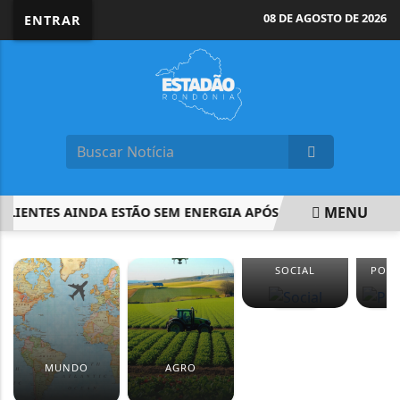
08 DE AGOSTO DE 2026
ENTRAR
MENU
LIENTES AINDA ESTÃO SEM ENERGIA APÓS VENDAVAL NO RIO
EM ALTA
SOCIAL
PORT
MUNDO
AGRO