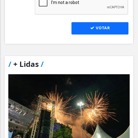
VOTAR
/
+ Lidas
/