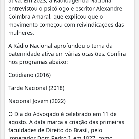
ativa. Em 2023, a Radioagência Nacional
entrevistou o psicólogo e escritor Alexandre
Coimbra Amaral, que explicou que o
movimento começou com reivindicações das
mulheres.
A Rádio Nacional aprofundou o tema da
paternidade ativa em várias ocasiões. Confira
nos programas abaixo:
Cotidiano (2016)
Tarde Nacional (2018)
Nacional Jovem (2022)
O Dia do Advogado é celebrado em 11 de
agosto. A data marca a criação das primeiras
faculdades de Direito do Brasil, pelo
imperador Dom Pedro I, em 1827, como