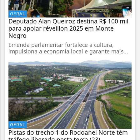
GERAL
Deputado Alan Queiroz destina R$ 100 mil
para apoiar réveillon 2025 em Monte
Negro
Emenda parlamentar fortalece a cultura,
impulsiona a economia local e garante mais...
GERAL
Pistas do trecho 1 do Rodoanel Norte têm
tráfego liberado nesta terça (23)