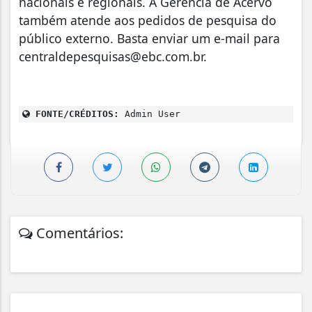
nacionais e regionais. A Gerência de Acervo
também atende aos pedidos de pesquisa do
público externo. Basta enviar um e-mail para
centraldepesquisas@ebc.com.br.
FONTE/CRÉDITOS:
Admin User
Comentários: